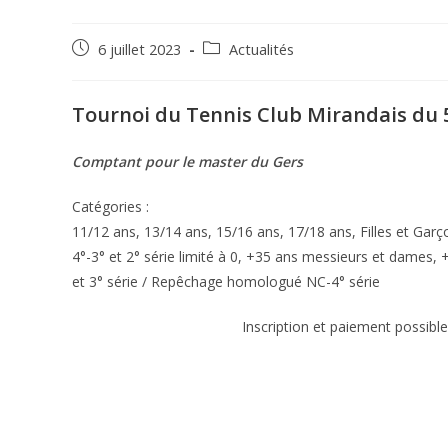
6 juillet 2023
Actualités
Tournoi du Tennis Club Mirandais du 
Comptant pour le master du Gers
Catégories :
11/12 ans, 13/14 ans, 15/16 ans, 17/18 ans, Filles et Ga
4°-3° et 2° série limité à 0, +35 ans messieurs et dames, 
et 3° série / Repêchage homologué NC-4° série
Inscription et paiement possibl