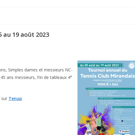
l
5 au 19 août 2023
rçons, Simples dames et messieurs NC-
+45 ans messieurs, Fin de tableaux 4°
e sur
Tenup