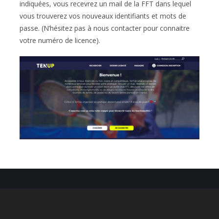
indiquées, vous recevrez un mail de la FFT dans lequel
vous trouverez vos nouveaux identifiants et mots de
passe. (N’hésitez pas à nous contacter pour connaitre
votre numéro de licence).