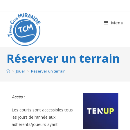
Menu
Réserver un terrain
>
Jouer
>
Réserver un terrain
Accès
:
Les courts sont accessibles tous
les jours de l’année aux
adhérents/joueurs ayant