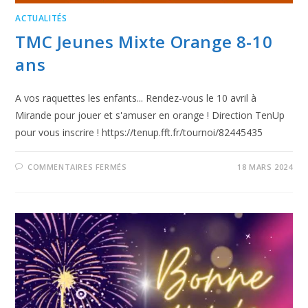
ACTUALITÉS
TMC Jeunes Mixte Orange 8-10
ans
A vos raquettes les enfants... Rendez-vous le 10 avril à
Mirande pour jouer et s'amuser en orange ! Direction TenUp
pour vous inscrire ! https://tenup.fft.fr/tournoi/82445435
COMMENTAIRES FERMÉS
18 MARS 2024