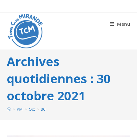
Menu
Archives
quotidiennes : 30
octobre 2021
>
PM
>
Oct
>
30