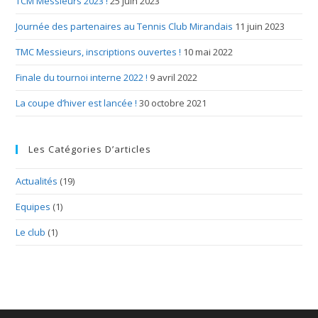
TCM Messieurs 2023 !
25 juin 2023
Journée des partenaires au Tennis Club Mirandais
11 juin 2023
TMC Messieurs, inscriptions ouvertes !
10 mai 2022
Finale du tournoi interne 2022 !
9 avril 2022
La coupe d’hiver est lancée !
30 octobre 2021
Les Catégories D’articles
Actualités
(19)
Equipes
(1)
Le club
(1)