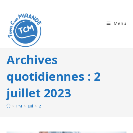
Menu
Archives
quotidiennes : 2
juillet 2023
>
PM
>
Juil
>
2