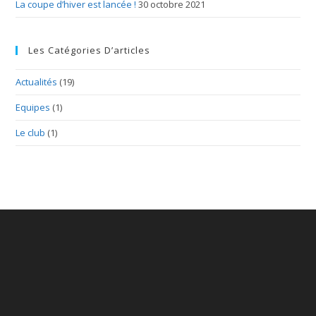
La coupe d’hiver est lancée !
30 octobre 2021
Les Catégories D’articles
Actualités
(19)
Equipes
(1)
Le club
(1)